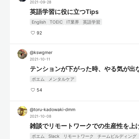
2021-09-28
英語学習に役に立つTips
English
TOEIC
IT業界
英語学習
92
@
kswgmer
2021-10-11
テンションが下がった時、やる気が出
ポエム
メンタルケア
54
@
toru-kadowaki-dmm
2021-10-08
雑談でリモートワークでの生産性を上
ポエム
Slack
リモートワーク
チームビルディング