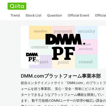
Trend
Stock List
Question
Official Event
Offici
DMM.comプラットフォーム事業本部
総合エンタテイメントサイト「DMM.com」のプラットフ
ォームを担う事業部。 安心・安全・簡単にビジネスがス
タートできるようなプラットフォーム機能を開発してい
ます。 数千万規模のDMMユーザーの管理や幅広い課金の