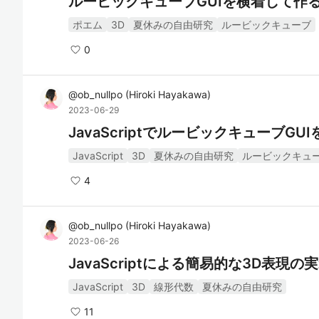
ルービックキューブGUIを横着して作
ポエム
3D
夏休みの自由研究
ルービックキューブ
0
@
ob_nullpo
(
Hiroki Hayakawa
)
2023-06-29
JavaScriptでルービックキューブGU
JavaScript
3D
夏休みの自由研究
ルービックキュ
4
@
ob_nullpo
(
Hiroki Hayakawa
)
2023-06-26
JavaScriptによる簡易的な3D表現の
JavaScript
3D
線形代数
夏休みの自由研究
11