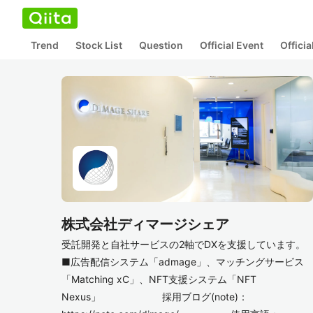
Trend
Stock List
Question
Official Event
Offici
株式会社ディマージシェア
受託開発と自社サービスの2軸でDXを支援しています。
■広告配信システム「admage」、マッチングサービス
「Matching xC」、NFT支援システム「NFT
Nexus」 採用ブログ(note)：