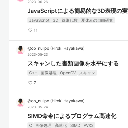
2023-06-26
JavaScriptによる簡易的な3D表現の
JavaScript
3D
線形代数
夏休みの自由研究
11
@
ob_nullpo
(
Hiroki Hayakawa
)
2023-05-23
スキャンした書類画像を水平にする
C++
画像処理
OpenCV
スキャン
7
@
ob_nullpo
(
Hiroki Hayakawa
)
2023-05-24
SIMD命令によるプログラム高速化
C
画像処理
高速化
SIMD
AVX2