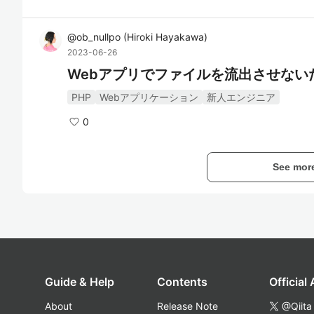
@
ob_nullpo
(
Hiroki Hayakawa
)
2023-06-26
Webアプリでファイルを流出させない
PHP
Webアプリケーション
新人エンジニア
0
See mor
Guide & Help
Contents
Official
About
Release Note
@Qiita