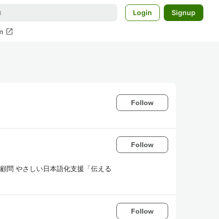
Login
Signup
open_in_new
m
Follow
Follow
顧問 やさしい日本語化支援「伝える
Follow