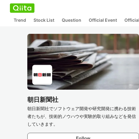
Trend
Stock List
Question
Official Event
Offici
朝日新聞社
朝日新聞社でソフトウェア開発や研究開発に携わる技術
者たちが、技術的ノウハウや実験的取り組みなどを発信
していきます。
Follow