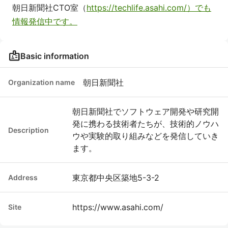
朝日新聞社CTO室（
https://techlife.asahi.com/）でも
情報発信中です。
badge
Basic information
朝日新聞社
Organization name
朝日新聞社でソフトウェア開発や研究開
発に携わる技術者たちが、技術的ノウハ
Description
ウや実験的取り組みなどを発信していき
ます。
東京都中央区築地5-3-2
Address
https://www.asahi.com/
Site