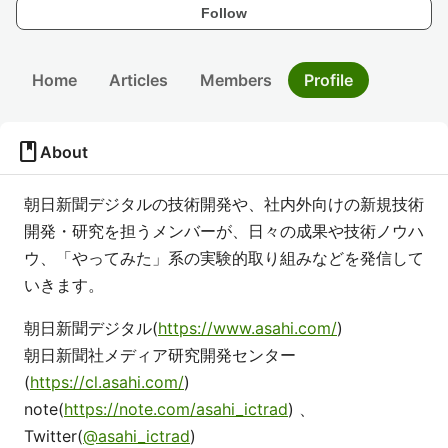
Follow
Home
Articles
Members
Profile
book
About
朝日新聞デジタルの技術開発や、社内外向けの新規技術
開発・研究を担うメンバーが、日々の成果や技術ノウハ
ウ、「やってみた」系の実験的取り組みなどを発信して
いきます。
朝日新聞デジタル(
https://www.asahi.com/
)
朝日新聞社メディア研究開発センター
(
https://cl.asahi.com/
)
note(
https://note.com/asahi_ictrad
) 、
Twitter(
@asahi_ictrad
)