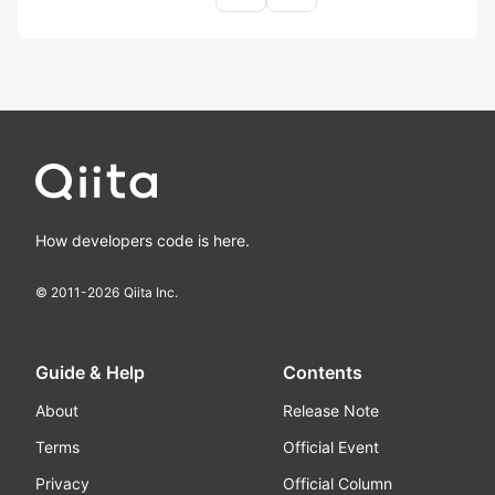
How developers code is here.
© 2011-
2026
Qiita Inc.
Guide & Help
Contents
About
Release Note
Terms
Official Event
Privacy
Official Column