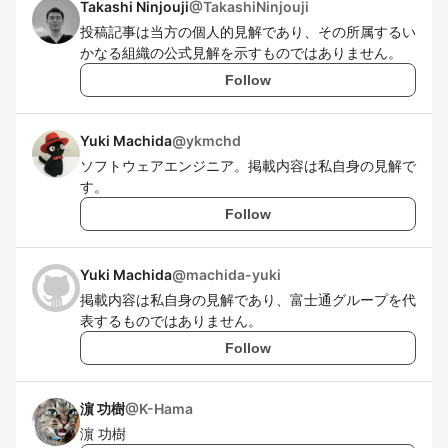
Takashi Ninjouji
@
TakashiNinjouji
投稿記事は当方の個人的見解であり、その所属するい
かなる組織の公式見解を示すものではありません。
Follow
Yuki Machida
@
ykmchd
ソフトウェアエンジニア。掲載内容は私自身の見解で
す。
Follow
Yuki Machida
@
machida-yuki
掲載内容は私自身の見解であり、富士通グループを代
表するものではありません。
Follow
濵 功樹
@
K-Hama
濵 功樹