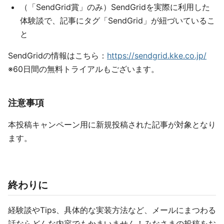
（「SendGrid賞」のみ）SendGridを実際に利用した
体験談で、記事にタグ「SendGrid」が紐づいているこ
と
SendGridの情報はこちら：
https://sendgrid.kke.co.jp/
※60日間の無料トライアルもございます。
注意事項
本投稿キャンペーン用に新規投稿された記事が対象となり
ます。
終わりに
経験談やTips、具体的な実装方法など、メールにまつわる
話ならどんな内容でもかまいません！みなさまの投稿をお