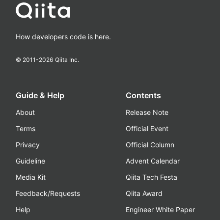
How developers code is here.
© 2011-
2026
Qiita Inc.
Guide & Help
Contents
About
Release Note
Terms
Official Event
Privacy
Official Column
Guideline
Advent Calendar
Media Kit
Qiita Tech Festa
Feedback/Requests
Qiita Award
Help
Engineer White Paper