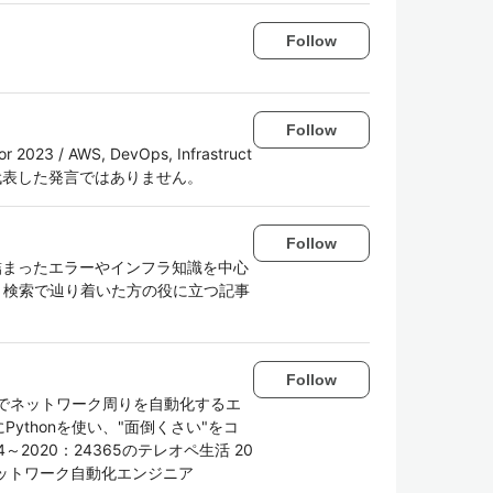
Follow
Follow
 2023 / AWS, DevOps, Infrastruct
属企業を代表した発言ではありません。
Follow
務で詰まったエラーやインフラ知識を中心
。 検索で辿り着いた方の役に立つ記事
Follow
onでネットワーク周りを自動化するエ
ythonを使い、"面倒くさい"をコ
2020：24365のテレオペ生活 20
：ネットワーク自動化エンジニア