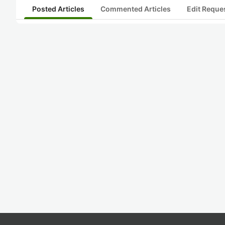
Posted Articles
Commented Articles
Edit Reque