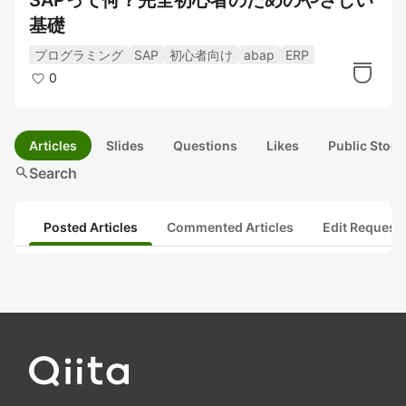
SAPって何？完全初心者のためのやさしい
基礎
プログラミング
SAP
初心者向け
abap
ERP
0
Articles
Slides
Questions
Likes
Public Stock
search
Search
Posted Articles
Commented Articles
Edit Request