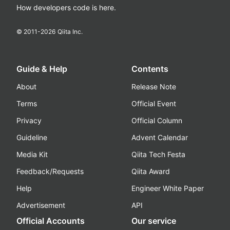
How developers code is here.
© 2011-
2026
Qiita Inc.
Guide & Help
Contents
About
Release Note
Terms
Official Event
Privacy
Official Column
Guideline
Advent Calendar
Media Kit
Qiita Tech Festa
Feedback/Requests
Qiita Award
Help
Engineer White Paper
Advertisement
API
Official Accounts
Our service