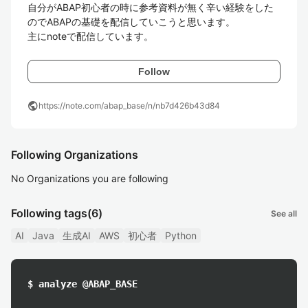
自分がABAP初心者の時に参考資料が無く辛い経験をした
のでABAPの基礎を配信していこうと思います。

主にnoteで配信しています。
Follow
public
https://note.com/abap_base/n/nb7d426b43d84
Following Organizations
No Organizations you are following
Following tags
(6)
See all
AI
Java
生成AI
AWS
初心者
Python
$ analyze @ABAP_BASE