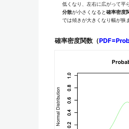
低くなり、左右に広がって平
分散
が小さくなると
確率密度
では傾きが大きくなり幅が狭
確率密度関数（
PDF=Proba