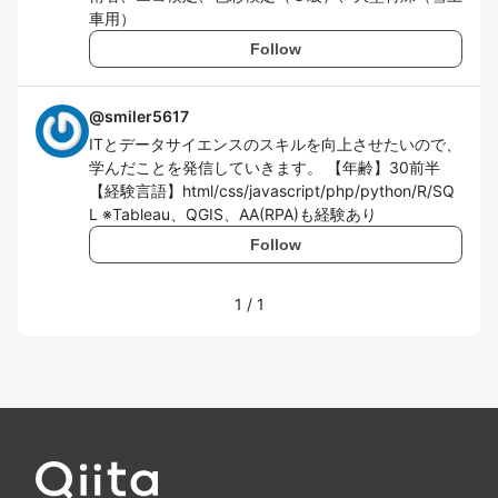
車用）
Follow
@
smiler5617
ITとデータサイエンスのスキルを向上させたいので、
学んだことを発信していきます。 【年齢】30前半
【経験言語】html/css/javascript/php/python/R/SQ
L ※Tableau、QGIS、AA(RPA)も経験あり
Follow
1
/
1