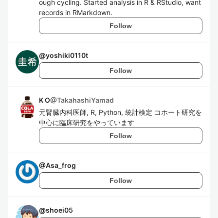
ough cycling. Started analysis in R & RStudio, want
records in RMarkdown.
Follow
@
yoshiki0110t
Follow
K O
@
TakahashiYamad
元腎臓内科医師, R, Python, 統計検定 コホート研究を
中心に臨床研究をやっています
Follow
@
Asa_frog
Follow
@
shoei05