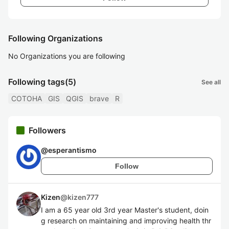
Following Organizations
No Organizations you are following
Following tags
(5)
See all
COTOHA
GIS
QGIS
brave
R
Followers
@
esperantismo
Follow
Kizen
@
kizen777
I am a 65 year old 3rd year Master's student, doin
g research on maintaining and improving health thr