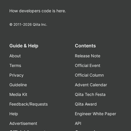
How developers code is here.
© 2011-
2026
Qiita Inc.
Guide & Help
Contents
About
Release Note
Terms
Official Event
Privacy
Official Column
Guideline
Advent Calendar
Media Kit
Qiita Tech Festa
Feedback/Requests
Qiita Award
Help
Engineer White Paper
Advertisement
API