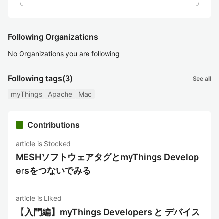
Following Organizations
No Organizations you are following
Following tags
(3)
See all
myThings
Apache
Mac
Contributions
article is Stocked
MESHソフトウェアタグとmyThings Develop
ersをつないでみる
article is Liked
【入門編】myThings Developers と デバイス