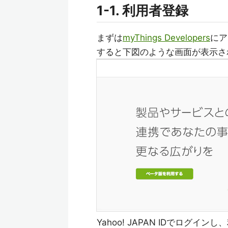
1-1. 利用者登録
まずは
myThings Developers
にア
すると下図のような画面が表示さ
Yahoo! JAPAN IDでログイ