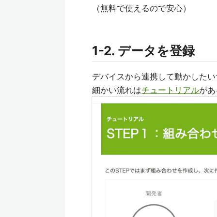
（無料で使えるので安心）
1-2. データを登録
デバイスから連携して動かしたい
細かい流れは
チュートリアル
があ