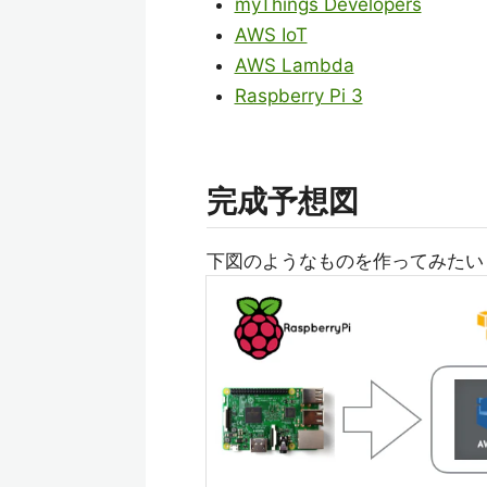
myThings Developers
AWS IoT
AWS Lambda
Raspberry Pi 3
完成予想図
下図のようなものを作ってみたい