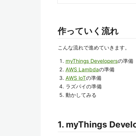
作っていく流れ
こんな流れで進めていきます。
myThings Developers
の準備
AWS Lambda
の準備
AWS IoT
の準備
ラズパイの準備
動かしてみる
1. myThings Dev