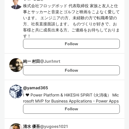
株式会社フロッグポッド 代表取締役 家族と友人と仕
事とサッカーと音楽とゴルフと映画をこよなく愛して
います。 エンジニアの方、未経験の方で転職希望の
方、社長直接面談します。 ものづくりが好きで、お
客様と共に成長出来る方。ご連絡をお待ちしておりま
す！
Follow
純一 村田
@
Jun1mrt
Follow
@
yamad365
I ❤ Power Platform & HiKESHi SPiRiT (火消魂） Mic
rosoft MVP for Business Applications - Power Apps
Follow
清水 優吾
@
yugoes1021