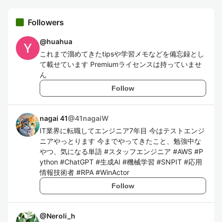
Followers
@
huahua
これまで溜めてきたtipsや学習メモなどを備忘録とし
て載せています Premiumライセンスは持っていませ
ん
Follow
nagai 41
@
41nagaiW
IT業界に転職してエンジニア7年目 今はテストエンジ
ニアやっとります 今までやってきたこと、勉強中な
やつ、気になる単語 #スタッフエンジニア #AWS #P
ython #ChatGPT #生成AI #機械学習 #SNPIT #応用
情報技術者 #RPA #WinActor
Follow
@
Neroli_h