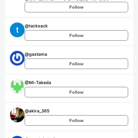
Follow
@
tacksack
Follow
@
gastama
Follow
@
Mi-Takeda
Follow
@
akira_365
Follow