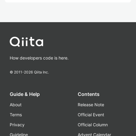
How developers code is here.
© 2011-
2026
Qiita Inc.
Guide & Help
Contents
About
Release Note
Terms
Official Event
Privacy
Official Column
Guideline
Advent Calendar