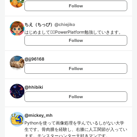
Follow
ちえ（ちっぴ）
@
chiejiko
はじめまして🧜‍♀️PowerPlatform勉強していきます。
Follow
@
jj96168
Follow
@
hhibiki
Follow
@
mickey_mh
Pythonを使って画像処理を学んでいるしがない大学
生です。骨肉腫を経験し、右膝に人工関節が入ってい
ます。モンスターハンター大好きマンです。