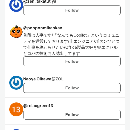
@
zen_takatutiya
Follow
@
ponponmikankan
普段は人事です/「なんでもCopilot」というコミュニ
ティを運営しております/非エンジニア/ボタンひとつ
で仕事を終わらせたい/Office製品大好き🫶エクセル
とコパの技術同人誌出してます
Follow
Naoya Oikawa
@
ZOL
Follow
@
relaxgreen13
Follow