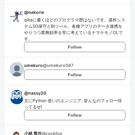
@
nekorie
qiitaに書くほどのプログラマ歴はないです。基幹シス
テムSD保守とBIツール、各種アプリのデータ連携を
やりつつ業務効率を常に考えているナマケモノOLで
す。
Follow
umekuro
@
umekuro567
Follow
@
nassy20
主にPython 使いのエンジニア; 皆んなのフォロー待
ってるぜ!
Follow
小林 竜也
@
rockfun