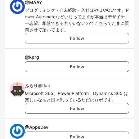
@
MAAY
プログラミング・IT未経験・入社ほやほやOLです。P
ower Automateなどいじってますが本当はデザイナ
ー志望。相談できる方がいないのでこちらでたまに質
問させて頂いてます。
Follow
@
kprg
Follow
ふらり
@
flali
Microsoft 365、Power Platform、Dynamics 365 は
楽しいなぁと日々思っているただのロボです。
Follow
@
AppsDev
Follow