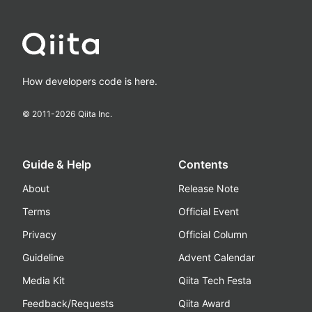
How developers code is here.
© 2011-
2026
Qiita Inc.
Guide & Help
Contents
About
Release Note
Terms
Official Event
Privacy
Official Column
Guideline
Advent Calendar
Media Kit
Qiita Tech Festa
Feedback/Requests
Qiita Award