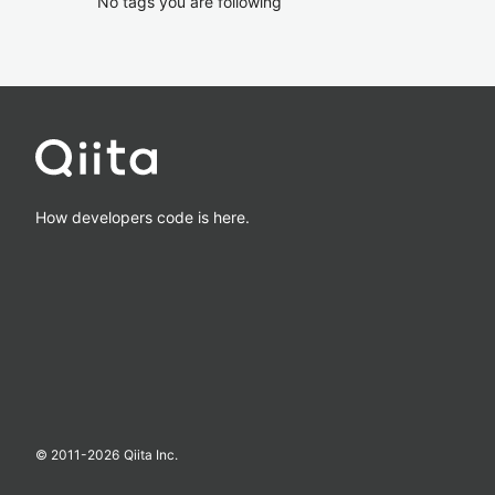
No tags you are following
How developers code is here.
© 2011-
2026
Qiita Inc.