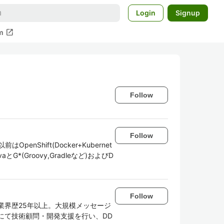
Login
Signup
open_in_new
m
Follow
Follow
Shift(Docker+Kubernet
*(Groovy,Gradleなど)およびD
Follow
リード。業界歴25年以上。大規模メッセージ
Sにて技術顧問・開発支援を行い、DD