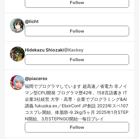
Follow
@
licht
Follow
Hidekazu Shiozaki
@
Kackey
Follow
@
piacerex
福岡でプログラマしています 超高速／省電力 非ノイ
マン型CPU開発 プログラマ歴42年、158言語書き IT
企業3社経営 大学・高専・企業でプログラミング&AI
講義 fukuoka.ex／ElixirConf JP創設 2023年スペ107
コスプレ開始、体脂肪-9.2kg/5ヶ月 2025年1月STEP
N開始、3月STEPNGO開始⋯毎日プレイ
Follow