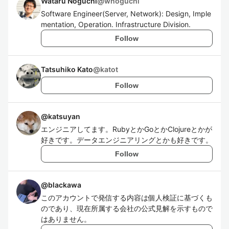
Wataru Noguchi
@
wnoguchi
Software Engineer(Server, Network): Design, Imple
mentation, Operation. Infrastructure Division.
Follow
Tatsuhiko Kato
@
katot
Follow
@
katsuyan
エンジニアしてます。RubyとかGoとかClojureとかが
好きです。データエンジニアリングとかも好きです。
Follow
@
blackawa
このアカウントで発信する内容は個人検証に基づくも
のであり、現在所属する会社の公式見解を示すもので
はありません。