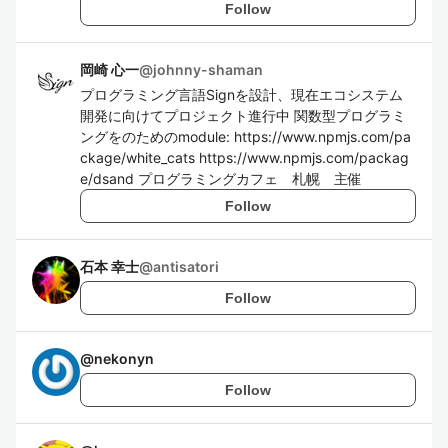
Follow
岡崎 心一
@
johnny-shaman
プログラミング言語Signを設計、現在エコシステム
開発に向けてプロジェクト進行中 関数型プログラミ
ングをのためのmodule: https://www.npmjs.com/pa
ckage/white_cats https://www.npmjs.com/packag
e/dsand プログラミングカフェ 札幌 主催
Follow
石本 幸士
@
antisatori
Follow
@
nekonyn
Follow