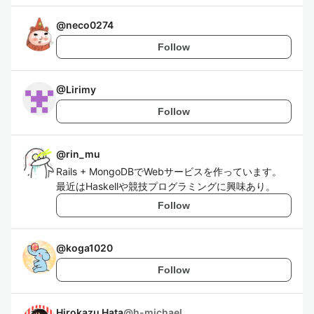
@
neco0274
Follow
@
Lirimy
Follow
@
rin_mu
Rails + MongoDBでWebサービスを作っています。
最近はHaskellや競技プログラミングに興味あり。
Follow
@
koga1020
Follow
Hirokazu Hata
@
h-michael