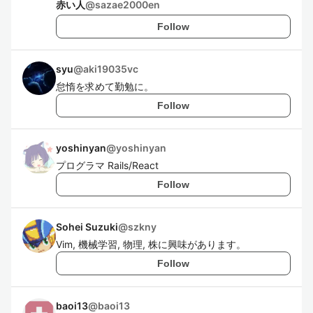
赤い人
@
sazae2000en
Follow
syu
@
aki19035vc
怠惰を求めて勤勉に。
Follow
yoshinyan
@
yoshinyan
プログラマ Rails/React
Follow
Sohei Suzuki
@
szkny
Vim, 機械学習, 物理, 株に興味があります。
Follow
baoi13
@
baoi13