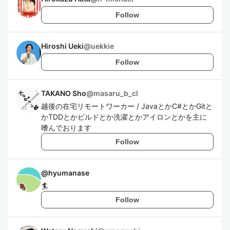
Follow
Hiroshi Ueki
@
uekkie
Follow
TAKANO Sho
@
masaru_b_cl
越後の在宅リモートワーカー / JavaとかC#とかGitと
かTDDとかビルドとか洗濯とかアイロンとかを主に
嗜んでおります
Follow
@
hyumanase
🏄
Follow