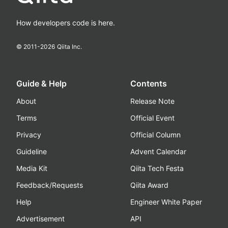
How developers code is here.
© 2011-
2026
Qiita Inc.
Guide & Help
Contents
About
Release Note
Terms
Official Event
Privacy
Official Column
Guideline
Advent Calendar
Media Kit
Qiita Tech Festa
Feedback/Requests
Qiita Award
Help
Engineer White Paper
Advertisement
API