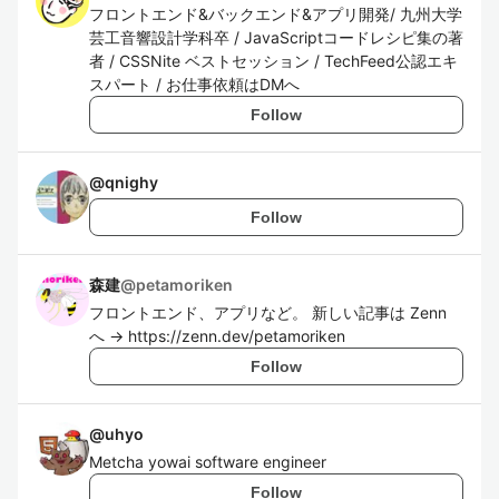
フロントエンド&バックエンド&アプリ開発/ 九州大学
芸工音響設計学科卒 / JavaScriptコードレシピ集の著
者 / CSSNite ベストセッション / TechFeed公認エキ
スパート / お仕事依頼はDMへ
Follow
@
qnighy
Follow
森建
@
petamoriken
フロントエンド、アプリなど。 新しい記事は Zenn
へ → https://zenn.dev/petamoriken
Follow
@
uhyo
Metcha yowai software engineer
Follow