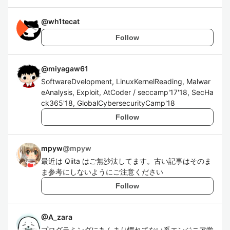
@
wh1tecat
Follow
@
miyagaw61
SoftwareDvelopment, LinuxKernelReading, Malwar
eAnalysis, Exploit, AtCoder / seccamp'17'18, SecHa
ck365'18, GlobalCybersecurityCamp'18
Follow
mpyw
@
mpyw
最近は Qiita はご無沙汰してます。古い記事はそのま
ま参考にしないようにご注意ください
Follow
@
A_zara
プログラミングにあんまり慣れてない系エンジニア学