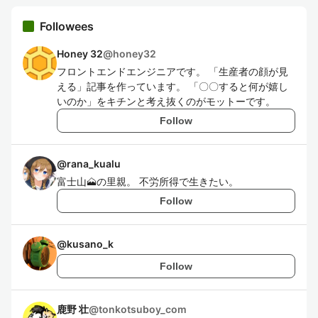
Followees
Honey 32
@
honey32
フロントエンドエンジニアです。 「生産者の顔が見
える」記事を作っています。 「〇〇すると何が嬉し
いのか」をキチンと考え抜くのがモットーです。
Follow
@
rana_kualu
富士山🗻の里親。 不労所得で生きたい。
Follow
@
kusano_k
Follow
鹿野 壮
@
tonkotsuboy_com