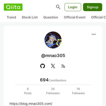
search
Login
Signup
Trend
Stock List
Question
Official Event
Official
more_horiz
@mnao305
rss_feed
694
Contributions
6
24
19
Posts
Followees
Followers
https://blog.mnao305.com/