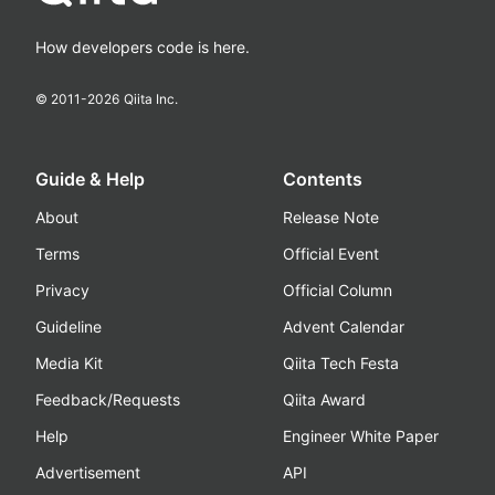
How developers code is here.
© 2011-
2026
Qiita Inc.
Guide & Help
Contents
About
Release Note
Terms
Official Event
Privacy
Official Column
Guideline
Advent Calendar
Media Kit
Qiita Tech Festa
Feedback/Requests
Qiita Award
Help
Engineer White Paper
Advertisement
API