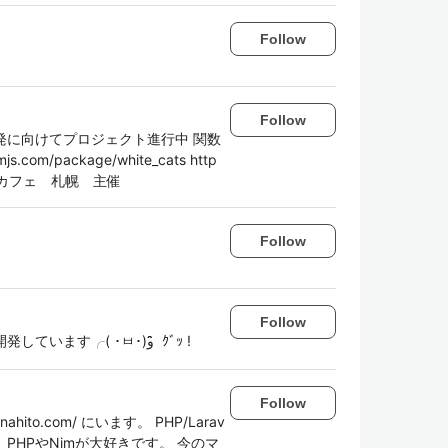
Follow
Follow
発に向けてプロジェクト進行中 関数
om/package/white_cats http
ラミングカフェ 札幌 主催
Follow
Follow
ソフトウェアエンジニアです。東京でWebサービスを開発しています╭( ･ㅂ･)و ̑̑ ｸﾞｯ !
Follow
to.com/ にいます。 PHP/Larav
PHPやNimが大好きです。 今のマ