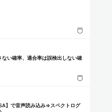
さない確率、適合率は誤検出しない確
ROSA】で音声読み込み⇒スペクトログ