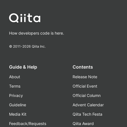
How developers code is here.
© 2011-
2026
Qiita Inc.
Guide & Help
Contents
About
Release Note
Terms
Official Event
Privacy
Official Column
Guideline
Advent Calendar
Media Kit
Qiita Tech Festa
Feedback/Requests
Qiita Award