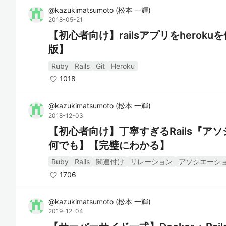
@
kazukimatsumoto
(
松本 一輝
)
2018-05-21
【初心者向け】railsアプリをhero
版】
Ruby
Rails
Git
Heroku
1018
@
kazukimatsumoto
(
松本 一輝
)
2018-12-03
【初心者向け】丁寧すぎるRails『ア
何でも】【完璧にわかる】
Ruby
Rails
関連付け
リレーション
アソシエーシ
1706
@
kazukimatsumoto
(
松本 一輝
)
2019-12-04