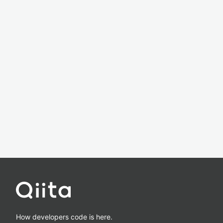
How developers code is here.