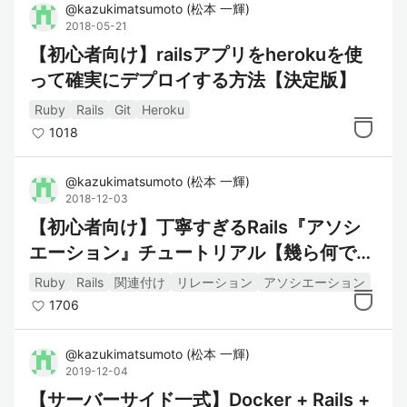
@
kazukimatsumoto
(
松本 一輝
)
2018-05-21
【初心者向け】railsアプリをherokuを使
って確実にデプロイする方法【決定版】
Ruby
Rails
Git
Heroku
1018
@
kazukimatsumoto
(
松本 一輝
)
2018-12-03
【初心者向け】丁寧すぎるRails『アソシ
エーション』チュートリアル【幾ら何で
も】【完璧にわかる】
Ruby
Rails
関連付け
リレーション
アソシエーション
1706
@
kazukimatsumoto
(
松本 一輝
)
2019-12-04
【サーバーサイド一式】Docker + Rails +