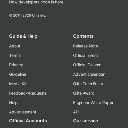
How developers code is here.
© 2011-
2026
Qiita Inc.
Guide & Help
Contents
About
Release Note
Terms
Official Event
Privacy
Official Column
Guideline
Advent Calendar
Media Kit
Qiita Tech Festa
Feedback/Requests
Qiita Award
Help
Engineer White Paper
Advertisement
API
Official Accounts
Our service