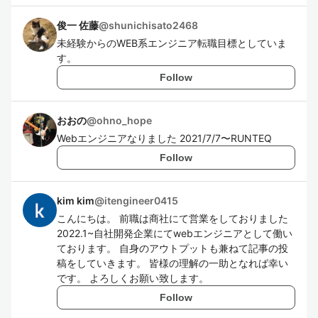
俊一 佐藤
@
shunichisato2468
未経験からのWEB系エンジニア転職目標としていま
す。
Follow
おおの
@
ohno_hope
Webエンジニアなりました 2021/7/7〜RUNTEQ
Follow
kim kim
@
itengineer0415
こんにちは。 前職は商社にて営業をしておりました
2022.1~自社開発企業にてwebエンジニアとして働い
ております。 自身のアウトプットも兼ねて記事の投
稿をしていきます。 皆様の理解の一助となれば幸い
です。 よろしくお願い致します。
Follow