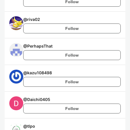
Follow
@
riva02
Follow
@
PerhapsThat
Follow
@
kazu108498
Follow
@
Daichi0405
Follow
@
tlpo