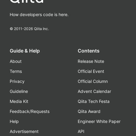
How developers code is here.
© 2011-
2026
Qiita Inc.
Guide & Help
Contents
About
Release Note
Terms
Official Event
Privacy
Official Column
Guideline
Advent Calendar
Media Kit
Qiita Tech Festa
Feedback/Requests
Qiita Award
Help
Engineer White Paper
Advertisement
API