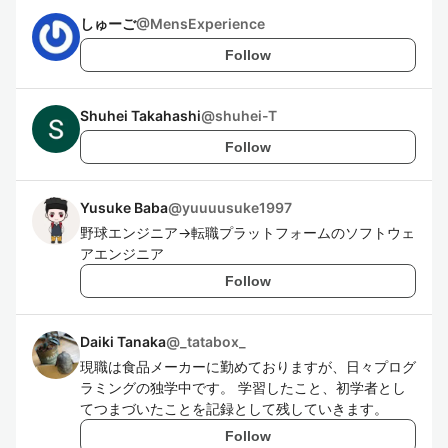
しゅーご
@
MensExperience
Follow
Shuhei Takahashi
@
shuhei-T
Follow
Yusuke Baba
@
yuuuusuke1997
野球エンジニア→転職プラットフォームのソフトウェ
アエンジニア
Follow
Daiki Tanaka
@
_tatabox_
現職は食品メーカーに勤めておりますが、日々プログ
ラミングの独学中です。 学習したこと、初学者とし
てつまづいたことを記録として残していきます。
Follow