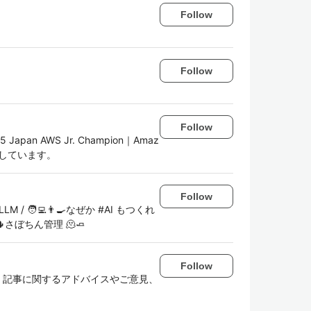
Follow
Follow
Follow
2025 Japan AWS Jr. Champion｜Amaz
をしています。
Follow
LM / 🧑‍💻👨‍🍳なぜか #AI もつくれ
🌵さぼちん管理 🫠🧈
Follow
 データ系 記事に関するアドバイスやご意見、