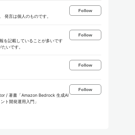
Follow
。 発言は個人のものです。
Follow
の情報を記載していることが多いです
がたいです。
Follow
Follow
ibutor / 著書「Amazon Bedrock 生成AI
ジェント開発運用入門」