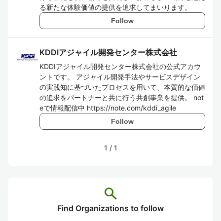
る新たな体験価値の提供を追求してまいります。
Follow
KDDIアジャイル開発センター株式会社
KDDIアジャイル開発センター株式会社の公式アカウ
ントです。 アジャイル開発手法やサービスデザイン
の実践知に基づいたプロセスを用いて、本質的な価値
の追求をパートナーと共に行う共創事業を提供。 not
eで情報配信中 https://note.com/kddi_agile
Follow
1
/
1
search
Find Organizations to follow