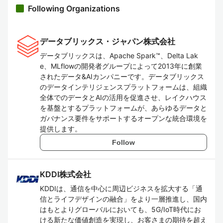
Following Organizations
データブリックス・ジャパン株式会社
データブリックスは、Apache Spark™、Delta Lak
e、MLflowの開発者グループによって2013年に創業
されたデータ&AIカンパニーです。データブリックス
のデータインテリジェンスプラットフォームは、組織
全体でのデータとAIの活用を促進させ、レイクハウス
を基盤とするプラットフォームが、あらゆるデータと
ガバナンス要件をサポートするオープンな統合環境を
提供します。
Follow
KDDI株式会社
KDDIは、通信を中心に周辺ビジネスを拡大する「通
信とライフデザインの融合」をより一層推進し、国内
はもとよりグローバルにおいても、5G/IoT時代にお
ける新たな価値創造を実現し、お客さまの期待を超え