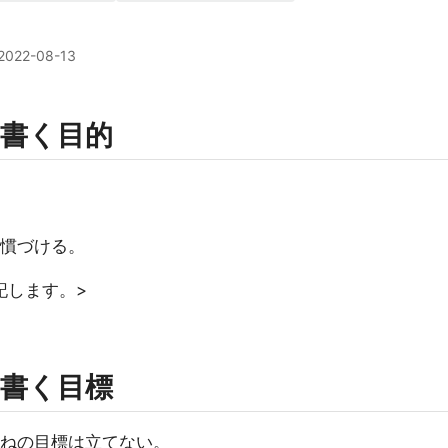
2022-08-13
書く目的
習慣づける。
記します。>
書く目標
. いいねの目標は立てない。