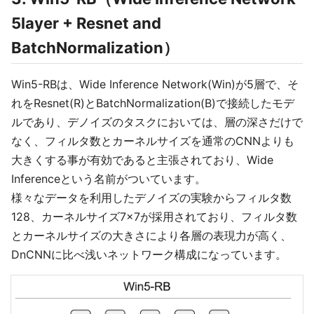
5layer + Resnet and
BatchNormalization）
Win5-RBは、Wide Inference Network(Win)が5層で、そ
れをResnet(R)とBatchNormalization(B)で接続したモデ
ルであり、デノイズのタスクにおいては、層の深さだけで
なく、フィルタ数とカーネルサイズを通常のCNNよりも
大きくする事が有効であると主張されており、Wide
Inferenceという名前がついています。
様々なデータを利用したデノイズの実験からフィルタ数
128、カーネルサイズ7×7が採用されており、フィルタ数
とカーネルサイズの大きさにより各層の表現力が高く、
DnCNNに比べ浅いネットワーク構成になっています。