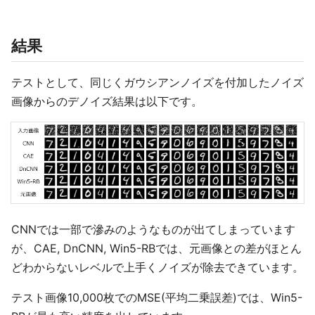
結果
テストとして、同じくガウシアンノイズを付加したノイズ
画像からのデノイズ結果は以下です。
CNNでは一部で滲みのようなものが出てしまっています
が、CAE, DnCNN, Win5-RBでは、元画像との差がほとん
どわからないレベルで上手くノイズが除去できています。
テスト画像10,000枚でのMSE(平均二乗誤差)では、Win5-