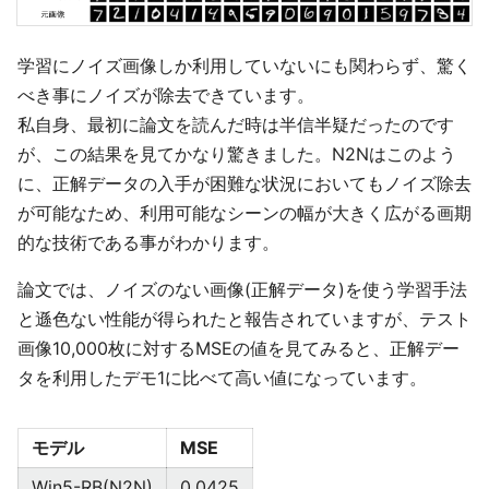
学習にノイズ画像しか利用していないにも関わらず、驚く
べき事にノイズが除去できています。
私自身、最初に論文を読んだ時は半信半疑だったのです
が、この結果を見てかなり驚きました。N2Nはこのよう
に、正解データの入手が困難な状況においてもノイズ除去
が可能なため、利用可能なシーンの幅が大きく広がる画期
的な技術である事がわかります。
論文では、ノイズのない画像(正解データ)を使う学習手法
と遜色ない性能が得られたと報告されていますが、テスト
画像10,000枚に対するMSEの値を見てみると、正解デー
タを利用したデモ1に比べて高い値になっています。
モデル
MSE
Win5-RB(N2N)
0.0425