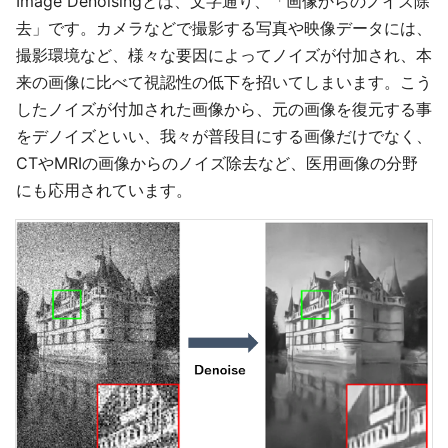
Image Denoisingとは、文字通り、「画像からのノイズ除
去」です。カメラなどで撮影する写真や映像データには、
撮影環境など、様々な要因によってノイズが付加され、本
来の画像に比べて視認性の低下を招いてしまいます。こう
したノイズが付加された画像から、元の画像を復元する事
をデノイズといい、我々が普段目にする画像だけでなく、
CTやMRIの画像からのノイズ除去など、医用画像の分野
にも応用されています。