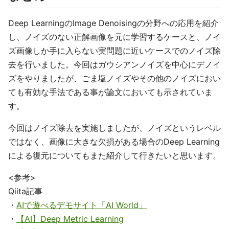
Deep LearningのImage Denoisingの分野への応用を紹介
し、ノイズのない正解画像を元に学習するケースと、ノイ
ズ画像しか手に入らない実問題に近いケースでのノイズ除
去を行いました。今回はガウシアンノイズを中心にデノイ
ズをやりましたが、ごま塩ノイズやその他のノイズにおい
ても有効な手法である事が論文においても示されていま
す。
今回はノイズ除去を実施しましたが、ノイズというレベル
ではなく、画像に大きな欠損がある場合のDeep Learning
による復元についてもまた紹介して行きたいと思います。
<参考>
Qiita記事
・
AIで遊べるデモサイト「AI World」
・
【AI】Deep Metric Learning