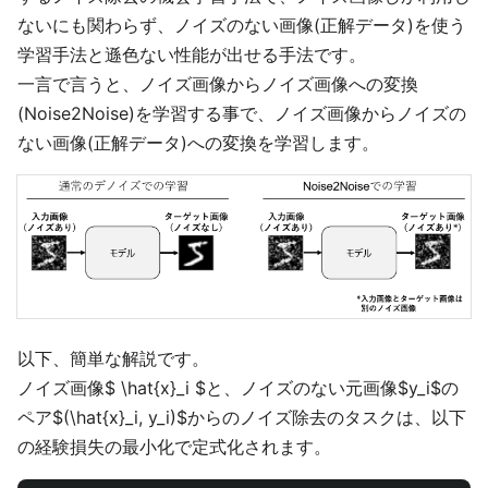
ないにも関わらず、ノイズのない画像(正解データ)を使う
学習手法と遜色ない性能が出せる手法です。
一言で言うと、ノイズ画像からノイズ画像への変換
(Noise2Noise)を学習する事で、ノイズ画像からノイズの
ない画像(正解データ)への変換を学習します。
以下、簡単な解説です。
ノイズ画像$ \hat{x}_i $と、ノイズのない元画像$y_i$の
ペア$(\hat{x}_i, y_i)$からのノイズ除去のタスクは、以下
の経験損失の最小化で定式化されます。