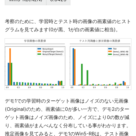
考察のために、学習時とテスト時の画像の画素値のヒスト
グラムを見てみます(0が黒、1が白の画素値に相当)。
デモ1での学習時のターゲット画像はノイズのない元画像
(Original)のため、画素値に0が多い一方で、デモ2のター
ゲット画像はノイズ画像のため、ノイズにより0の数が減
り、画素値がまんべんなく分布している事がわかります。
推定画像を見てみると、デモ1のWin5-RBは、テスト画像