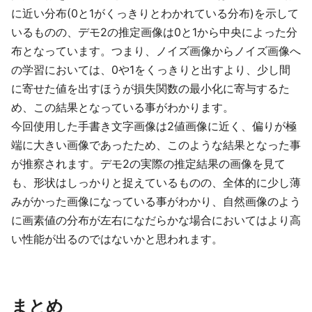
に近い分布(0と1がくっきりとわかれている分布)を示して
いるものの、デモ2の推定画像は0と1から中央によった分
布となっています。つまり、ノイズ画像からノイズ画像へ
の学習においては、0や1をくっきりと出すより、少し間
に寄せた値を出すほうが損失関数の最小化に寄与するた
め、この結果となっている事がわかります。
今回使用した手書き文字画像は2値画像に近く、偏りが極
端に大きい画像であったため、このような結果となった事
が推察されます。デモ2の実際の推定結果の画像を見て
も、形状はしっかりと捉えているものの、全体的に少し薄
みがかった画像になっている事がわかり、自然画像のよう
に画素値の分布が左右になだらかな場合においてはより高
い性能が出るのではないかと思われます。
まとめ