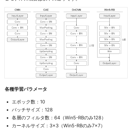
各種学習パラメータ
エポック数：10
バッチサイズ：128
各層のフィルタ数：64（Win5-RBのみ128）
カーネルサイズ：3×3（Win5-RBのみ7×7）