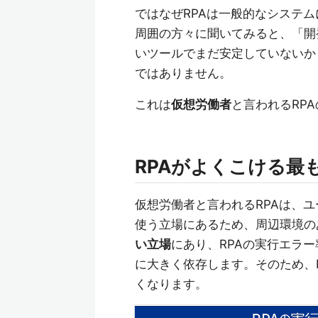
ではなぜRPAは一般的なシステ
周囲の方々に聞いてみると、「開
いツールでまだ安定していないか
ではありません。
これは
仮想労働者
と言われるRP
RPAがよくこける最
仮想労働者と言われるRPAは、
使う立場にあるため、周辺環境の
い立場
にあり、RPAの実行エラ
に大きく依存します。そのため、
くなります。