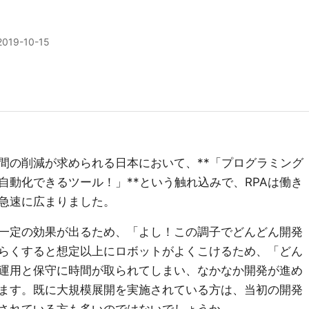
2019-10-15
間の削減が求められる日本において、**「プログラミング
自動化できるツール！」**という触れ込みで、RPAは働き
急速に広まりました。
一定の効果が出るため、「よし！この調子でどんどん開発
らくすると想定以上にロボットがよくこけるため、「どん
運用と保守に時間が取られてしまい、なかなか開発が進め
ます。既に大規模展開を実施されている方は、当初の開発