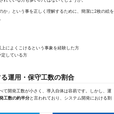
されている方も多いのではないでしょうか。
るのか」という事を正しく理解するために、簡潔に2枚の絵を
。
以上によくこけるという事象を経験した方
予定している方
する運用・保守工数の割合
比べて開発工数が小さく、導入自体は容易です。しかし、運
発工数の約半分
と言われており、システム開発における割