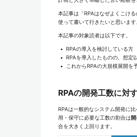
計画と大きく乖離した苦い経験を
本記事は「RPAはなぜよくこけ
使って書いて行きたいと思います
本記事の対象読者は以下です。
RPAの導入を検討している方
RPAを導入したものの、想定
これからRPAの大規模展開を
RPAの開発工数に対
RPAは一般的なシステム開発に
用・保守に必要な工数の割合は
開
合を大きく上回ります。