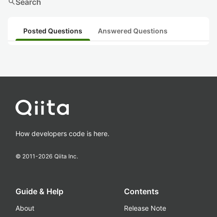
search
Search
Posted Questions
Answered Questions
How developers code is here.
© 2011-
2026
Qiita Inc.
Guide & Help
Contents
About
Release Note