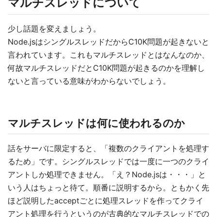
マルチスレッドについて
少し話題を変えましょう。
Node.jsはシングルスレッドだからC10K問題が起きないと
言われています。これもマルチスレッドとはなんなのか、
何故マルチスレッドだとC10K問題が起きるのかを理解し
ないと言っている意味がわからないでしょう。
マルチスレッドは何に使われるのか
話をサーバに限定すると、「複数のクライアントを処理す
るため」です。シングルスレッドでは一度に一つのクライ
アントしか処理できません。「え？Node.jsは・・・」と
いう人はちょっと待て。順番に説明するから。ともかく先
ほど説明したacceptごとに処理スレッドを作ってクライ
アント処理を行うというのが古典的なマルチスレッドでの