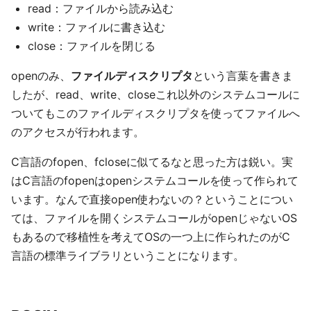
read：ファイルから読み込む
write：ファイルに書き込む
close：ファイルを閉じる
openのみ、
ファイルディスクリプタ
という言葉を書きま
したが、read、write、closeこれ以外のシステムコールに
ついてもこのファイルディスクリプタを使ってファイルへ
のアクセスが行われます。
C言語のfopen、fcloseに似てるなと思った方は鋭い。実
はC言語のfopenはopenシステムコールを使って作られて
います。なんで直接open使わないの？ということについ
ては、ファイルを開くシステムコールがopenじゃないOS
もあるので移植性を考えてOSの一つ上に作られたのがC
言語の標準ライブラリということになります。