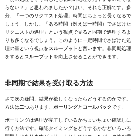
らない？」と思われましたか？はい、それも正解です。多
分、「一つのリクエスト処理」時間はちょっと長くなるで
しょう。しかし、「ある時間（例えば一時間）でさばけた
リクエストの処理」という視点で見ると同期で処理するよ
りも多くなるでしょう。このように一定時間でさばけた処
理の量という視点を
スループット
と言います。非同期処理
をするとスループットを向上させることができます。
非同期で結果を受け取る方法
さて次の疑問、結果が欲しくなったらどうするのかです。
方法は二つあります。
ポーリング
と
コールバック
です。
ポーリングは処理が完了しているかちょいちょい確認しに
行く方法です。確認タイミングをどうするかなどいろいろ