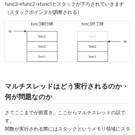
func3→func2→func1とスタックが下ろされていきます
（スタックポインタが調整される）
マルチスレッドはどう実行されるのか・
何が問題なのか
さてここまでが前置き。ここからマルチスレッドの話で
す。
関数が実行される際にはスタックというメモリ領域にスタ