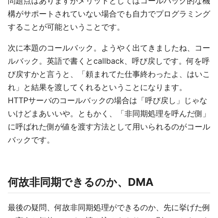
問題点はありますがメリットとしてはコールバック的な機
構がサポートされていない場合でも自力でプログラミング
することが可能ということです。
次に本題のコールバック。ようやく出てきましたね、コー
ルバック。英語で書くとcallback、呼び戻しです。何を呼
び戻すかと言うと、「頼まれてた仕事終わったよ、はいこ
れ」と結果を渡してくれるということになります。
HTTPサーバのコールバックの場合は「呼び戻し」じゃな
いけどまあいいや。ともかく、「非同期処理を呼んだ側」
に呼ばれた側が値を渡す方法として用いられるのがコール
バックです。
何故非同期できるのか、DMA
最後の疑問、何故非同期処理ができるのか、先に挙げた例