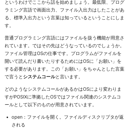
というわけでここから話を始めましょう。最低限、プログ
ラミング言語で画面出力、ファイル入出力はしたことがあ
る、標準入出力という言葉は知っているということにしま
す。
普通プログラミング言語にはファイルを扱う機能が用意さ
れています。ではその先はどうなっているのでしょうか。
ファイル管理はOSの仕事です。プログラムがファイルを
開いて読んだり書いたりするためにはOSに「お願い」を
する必要があります。この「お願い」をちゃんとした言葉
で言うと
システムコール
と言います。
どのようなシステムコールがあるかはOSにより変わりま
すがPOSIXに準拠したOSではファイル関連のシステムコ
ールとして以下のものが用意されています。
open：ファイルを開く。ファイルディスクリプタが返
される