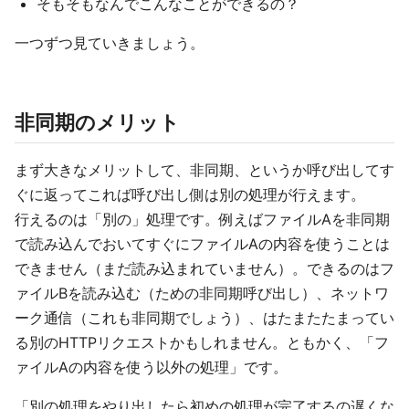
そもそもなんでこんなことができるの？
一つずつ見ていきましょう。
非同期のメリット
まず大きなメリットして、非同期、というか呼び出してす
ぐに返ってこれば呼び出し側は別の処理が行えます。
行えるのは「別の」処理です。例えばファイルAを非同期
で読み込んでおいてすぐにファイルAの内容を使うことは
できません（まだ読み込まれていません）。できるのはフ
ァイルBを読み込む（ための非同期呼び出し）、ネットワ
ーク通信（これも非同期でしょう）、はたまたたまってい
る別のHTTPリクエストかもしれません。ともかく、「フ
ァイルAの内容を使う以外の処理」です。
「別の処理をやり出したら初めの処理が完了するの遅くな