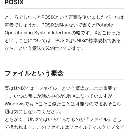
POSIX
ところでしれっとPOSIXという言葉を使いましたがこれは
何者でしょうか。POSIXは略さないで書くとPotable
Operationing System Interfaceの略です。Xどこ行った
ということについては、POSIXはUNIXの標準規格である
から、という意味でXが付いています。
ファイルという概念
実はUNIXでは「ファイル」という概念が非常に重要で
す。いつの間にか話の中心がUNIXになっていますが
Windowsでもそこそこ似たことは可能なのでまあそこら
辺は気にしないでください。
ともかく、UNIXではいろいろなものが「ファイル」とし
て扱われます。このファイルはファイルディスクリプタで