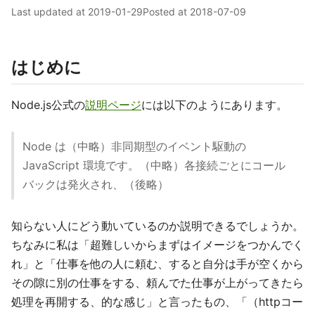
Last updated at
2019-01-29
Posted at
2018-07-09
はじめに
Node.js公式の
説明ページ
には以下のようにあります。
Node は（中略）非同期型のイベント駆動の
JavaScript 環境です。（中略）各接続ごとにコール
バックは発火され、（後略）
知らない人にどう動いているのか説明できるでしょうか。
ちなみに私は「超難しいからまずはイメージをつかんでく
れ」と「仕事を他の人に頼む、すると自分は手が空くから
その隙に別の仕事をする、頼んでた仕事が上がってきたら
処理を再開する、的な感じ」と言ったもの、「（httpコー