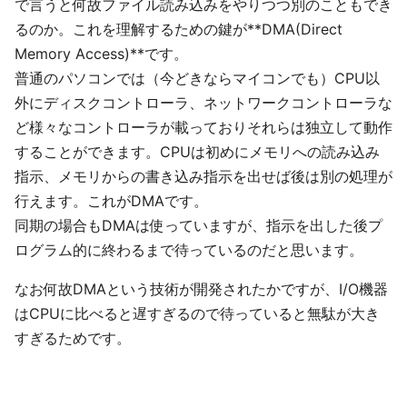
で言うと何故ファイル読み込みをやりつつ別のこともでき
るのか。これを理解するための鍵が**DMA(Direct
Memory Access)**です。
普通のパソコンでは（今どきならマイコンでも）CPU以
外にディスクコントローラ、ネットワークコントローラな
ど様々なコントローラが載っておりそれらは独立して動作
することができます。CPUは初めにメモリへの読み込み
指示、メモリからの書き込み指示を出せば後は別の処理が
行えます。これがDMAです。
同期の場合もDMAは使っていますが、指示を出した後プ
ログラム的に終わるまで待っているのだと思います。
なお何故DMAという技術が開発されたかですが、I/O機器
はCPUに比べると遅すぎるので待っていると無駄が大き
すぎるためです。