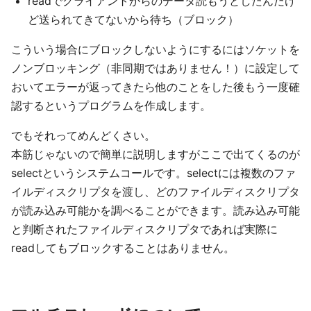
readでクライアントからのデータ読もうとしたんだけ
ど送られてきてないから待ち（ブロック）
こういう場合にブロックしないようにするにはソケットを
ノンブロッキング（非同期ではありません！）に設定して
おいてエラーが返ってきたら他のことをした後もう一度確
認するというプログラムを作成します。
でもそれってめんどくさい。
本筋じゃないので簡単に説明しますがここで出てくるのが
selectというシステムコールです。selectには複数のファ
イルディスクリプタを渡し、どのファイルディスクリプタ
が読み込み可能かを調べることができます。読み込み可能
と判断されたファイルディスクリプタであれば実際に
readしてもブロックすることはありません。