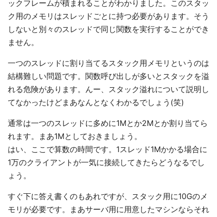
ックフレームが積まれることがわかりました。このスタッ
ク用のメモリはスレッドごとに持つ必要があります。そう
しないと別々のスレッドで同じ関数を実行することができ
ません。
一つのスレッドに割り当てるスタック用メモリというのは
結構難しい問題です。関数呼び出しが多いとスタックを溢
れる危険があります。んー、スタック溢れについて説明し
てなかったけどまあなんとなくわかるでしょう(笑)
通常は一つのスレッドに多めに1Mとか2Mとか割り当てら
れます。まあ1Mとしておきましょう。
はい、ここで算数の時間です。1スレッド1Mかかる場合に
1万のクライアントが一気に接続してきたらどうなるでし
ょう。
すぐ下に答え書くのもあれですが、スタック用に10Gのメ
モリが必要です。まあサーバ用に用意したマシンならそれ