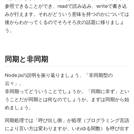
参照できることができ、readで読み込み、writeで書き込
みが行えます。それがどういう意味を持つのかについては
後からわかってくるのでそろそろ次の話題に移りましょ
う。
同期と非同期
Node.jsの説明を振り返りましょう、「非同期型の
云々」。
非同期ってどういうことでしょうか。「同期に非ず」とい
うことだが同期とは何なのでしょうか。まずは同期から始
めましょう。
同期処理では「呼び出し側」が処理（プログラミング言語
により言い方は変わりますが、いわゆる関数）を呼び出す