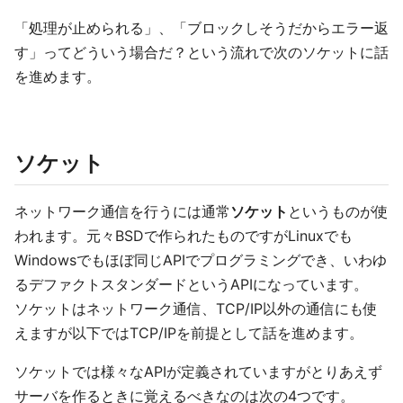
「処理が止められる」、「ブロックしそうだからエラー返
す」ってどういう場合だ？という流れで次のソケットに話
を進めます。
ソケット
ネットワーク通信を行うには通常
ソケット
というものが使
われます。元々BSDで作られたものですがLinuxでも
Windowsでもほぼ同じAPIでプログラミングでき、いわゆ
るデファクトスタンダードというAPIになっています。
ソケットはネットワーク通信、TCP/IP以外の通信にも使
えますが以下ではTCP/IPを前提として話を進めます。
ソケットでは様々なAPIが定義されていますがとりあえず
サーバを作るときに覚えるべきなのは次の4つです。