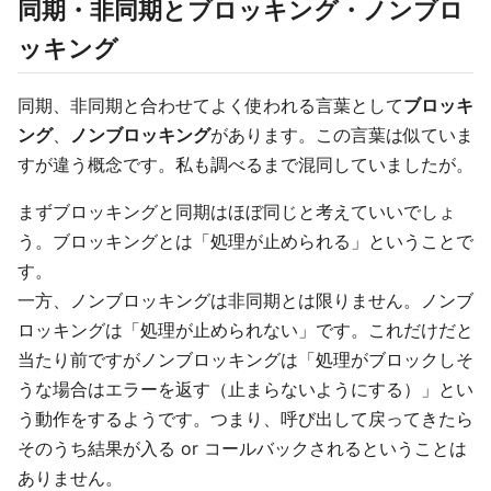
同期・非同期とブロッキング・ノンブロ
ッキング
同期、非同期と合わせてよく使われる言葉として
ブロッキ
ング
、
ノンブロッキング
があります。この言葉は似ていま
すが違う概念です。私も調べるまで混同していましたが。
まずブロッキングと同期はほぼ同じと考えていいでしょ
う。ブロッキングとは「処理が止められる」ということで
す。
一方、ノンブロッキングは非同期とは限りません。ノンブ
ロッキングは「処理が止められない」です。これだけだと
当たり前ですがノンブロッキングは「処理がブロックしそ
うな場合はエラーを返す（止まらないようにする）」とい
う動作をするようです。つまり、呼び出して戻ってきたら
そのうち結果が入る or コールバックされるということは
ありません。