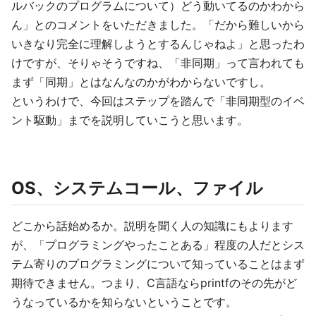
ルバックのプログラムについて）どう動いてるのかわから
ん」とのコメントをいただきました。「だから難しいから
いきなり完全に理解しようとするんじゃねよ」と思ったわ
けですが、そりゃそうですね、「非同期」って言われても
まず「同期」とはなんなのかがわからないですし。
というわけで、今回はステップを踏んで「非同期型のイベ
ント駆動」までを説明していこうと思います。
OS、システムコール、ファイル
どこから話始めるか。説明を聞く人の知識にもよります
が、「プログラミングやったことある」程度の人だとシス
テム寄りのプログラミングについて知っていることはまず
期待できません。つまり、C言語ならprintfのその先がど
うなっているかを知らないということです。