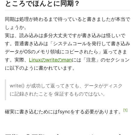
ところでほんとに同期？
同期は処理が終わるまで待っていると書きましたが本当で
しょうか。
実は、読み込みは多分大丈夫ですが書き込みは怪しいで
す。普通書き込みは「システムコールを発行して書き込み
データがOSのメモリ領域にコピーされたら」返ってきま
す。実際、
Linuxのwriteのman
には「注意」のセクション
に以下のように書かれています。
write() が成功して返ってきても、データがディスク
に記録されたことを 保証するものではない。
1
確実に書き込むためにはfsyncをする必要があります。