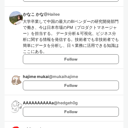
かなこ かな
@
Hailee
大学卒業して中国の最大のBIベンダーの研究開発部門
で働き、今は日本市場のPM（プロダクトマネージャ
ー）を担当する。 データ分析＆可視化、ビジネス分
析に関する情報を発信する。技術者でも非技術者でも
簡単にデータを分析し、日々業務に活用できる知識は
ここにある。
Follow
hajime mukai
@
mukaihajime
Follow
AAAAAAAAAAa
@
hedgeh0g
Follow