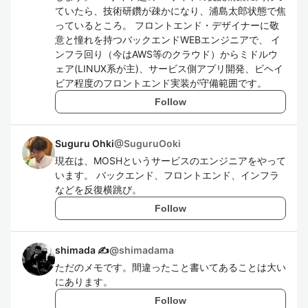
ていたら、技術研鑽が疎かになり、浦島太郎状態で焦
っているところ。 フロントエンド・デザイナーに敬
意と憧れを持つバックエンドWEBエンジニアで、 イ
ンフラ回り（今はAWS等のクラウド）からミドルウ
ェア(LINUX系が主)、サービス側アプリ開発、ビヘイ
ビア程度のフロントエンド実装が守備範囲です。
Follow
Suguru Ohki
@
SuguruOoki
現在は、MOSHというサービスのエンジニアをやって
います。 バックエンド、フロントエンド、インフラ
などを反復横跳び。
Follow
shimada ✍
@
shimadama
ただのメモです。間違ったこと書いてあることは大い
にあります。
Follow