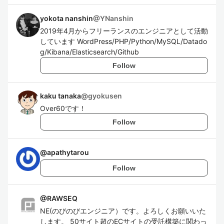
yokota nanshin
@
YNanshin
2019年4月からフリーランスのエンジニアとして活動
しています WordPress/PHP/Python/MySQL/Datado
g/Kibana/Elasticsearch/Github
Follow
kaku tanaka
@
gyokusen
Over60です！
Follow
@
apathytarou
Follow
@
RAWSEQ
NE(のびのびエンジニア）です。よろしくお願いいた
します。 50サイト超のECサイトの受託構築に関わっ