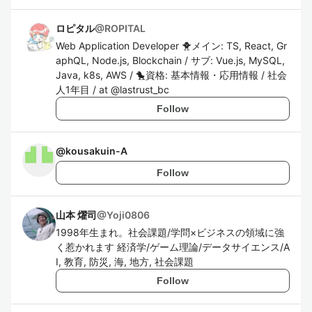
ロピタル
@
ROPITAL
Web Application Developer 🐥メイン: TS, React, Gr
aphQL, Node.js, Blockchain / サブ: Vue.js, MySQL,
Java, k8s, AWS / 🐤資格: 基本情報・応用情報 / 社会
人1年目 / at @lastrust_bc
Follow
@
kousakuin-A
Follow
山本 燿司
@
Yoji0806
1998年生まれ。社会課題/学問×ビジネスの領域に強
く惹かれます 経済学/ゲーム理論/データサイエンス/A
I, 教育, 防災, 海, 地方, 社会課題
Follow