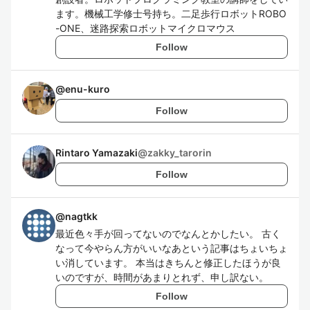
ます。機械工学修士号持ち。二足歩行ロボットROBO
-ONE、迷路探索ロボットマイクロマウス
Follow
@
enu-kuro
Follow
Rintaro Yamazaki
@
zakky_tarorin
Follow
@
nagtkk
最近色々手が回ってないのでなんとかしたい。 古く
なって今やらん方がいいなあという記事はちょいちょ
い消しています。 本当はきちんと修正したほうが良
いのですが、時間があまりとれず、申し訳ない。
Follow