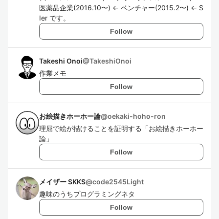
医薬品企業(2016.10〜) ← ベンチャー(2015.2〜) ← S
Ier です。
Follow
Takeshi Onoi
@
TakeshiOnoi
作業メモ
Follow
お絵描きホーホー論
@
oekaki-hoho-ron
理屈で絵が描けることを証明する「お絵描きホーホー
論」
Follow
メイザー SKKS
@
code2545Light
趣味のうちプログラミングネタ
Follow