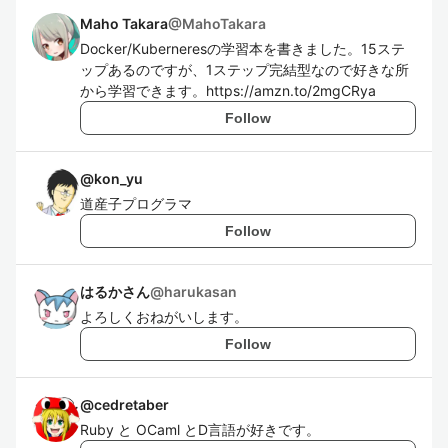
Maho Takara
@
MahoTakara
Docker/Kuberneresの学習本を書きました。15ステ
ップあるのですが、1ステップ完結型なので好きな所
から学習できます。https://amzn.to/2mgCRya
Follow
@
kon_yu
道産子プログラマ
Follow
はるかさん
@
harukasan
よろしくおねがいします。
Follow
@
cedretaber
Ruby と OCaml とD言語が好きです。