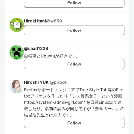
Follow
Hiroki Itani
@
w650
Follow
@
caad1229
自転車とUbuntuが好きです。
Follow
Hiroshi YUKI
@
piroor
FirefoxサポートエンジニアでTree Style Tab等のFire
foxアドオンを作ったり「シス管系女子」という漫画
https://system-admin-girl.com/ を日経Linux誌で連
載したり。名前の読みが同じですが「数学ガール」の
結城浩先生とは別人です。
Follow