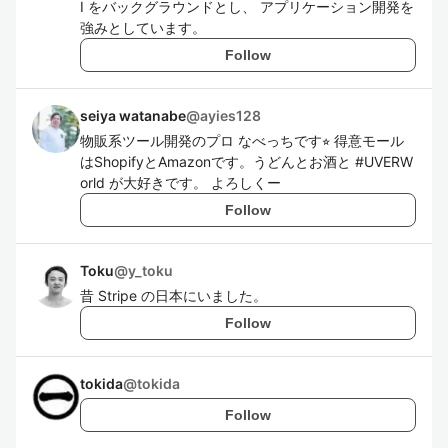
I をバックグラウンドとし、 アプリケーション開発を
強みとしています。
Follow
seiya watanabe
@
ayies128
物販系ツール開発のプロ なべっちです⭐︎ 得意モール
はShopifyとAmazonです。うどんとお酒と #UVERW
orld が大好きです。 よろしくー
Follow
Toku
@
y_toku
昔 Stripe の日本にいました。
Follow
tokida
@
tokida
Follow