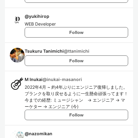
@
yukihirop
WEB Developer
Follow
Tsukuru Tanimichi
@
ttanimichi
Follow
M Inukai
@
inukai-masanori
2022年4月 ~ 約4年ぶりにエンジニア復帰しました。
ブランクを取り戻せるように一生懸命頑張ってます！
今までの経歴: ミュージシャン → エンジニア → マ
ーケター → エンジニア (今)
Follow
@
nazomikan