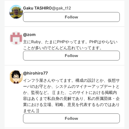
Gaku TASHIRO
@
gak_t12
Follow
@
zom
主にRuby、たまにPHPやってます。PHPはやらない
ことが多いのでどんどん忘れていってます。
Follow
@
hirohiro77
インフラ屋さんやってます。構成の設計とか、仮想サ
ーバのお守とか、システムのマイナーアップデートと
か、監視など。 [[ また、このサイトにおける掲載内
容はあくまで私自身の見解であり、私の所属団体・企
業における立場、戦略、意見を代表するものではあり
ません ]]
Follow