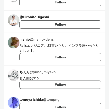
Follow
@
HirohitoHigashi
Follow
nishio
@
nishio-dens
Railsエンジニア。JS書いたり、インフラ屋やったり
もします。
Follow
ちぇん
@
yuno_miyako
個人開発マン
Follow
tomoya ishida
@
tompng
Follow