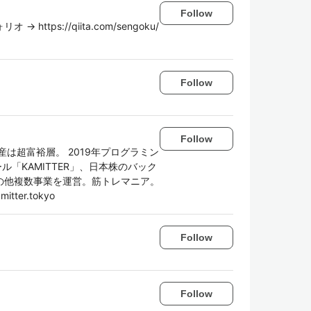
Follow
ps://qiita.com/sengoku/
Follow
Follow
は超富裕層。 2019年プログラミン
ル「KAMITTER」、日本株のバック
の他複数事業を運営。筋トレマニア。
itter.tokyo
Follow
Follow