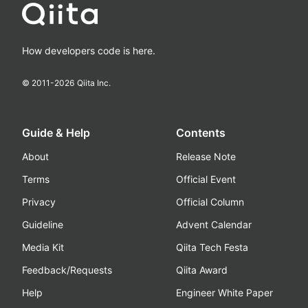
How developers code is here.
© 2011-
2026
Qiita Inc.
Guide & Help
Contents
About
Release Note
Terms
Official Event
Privacy
Official Column
Guideline
Advent Calendar
Media Kit
Qiita Tech Festa
Feedback/Requests
Qiita Award
Help
Engineer White Paper