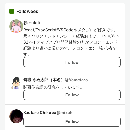
Followees
@
erukiti
React/TypeScript/VSCodeやメタプロが好きです。
元々バックエンドエンジニア経験および、UNIX/Win
32ネイティブアプリ開発経験の方がフロントエンド
経験より遙かに長いので、フロントエンド初心者で
す。
Follow
無職 やめ太郎（本名）
@
Yametaro
関西型言語の研究をしています。
Follow
Koutaro Chikuba
@
mizchi
Follow