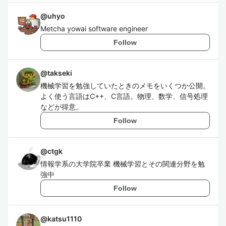
@
uhyo
Metcha yowai software engineer
Follow
@
takseki
機械学習を勉強していたときのメモをいくつか公開。
よく使う言語はC++、C言語。物理、数学、信号処理
などが得意。
Follow
@
ctgk
情報学系の大学院卒業 機械学習とその関連分野を勉
強中
Follow
@
katsu1110