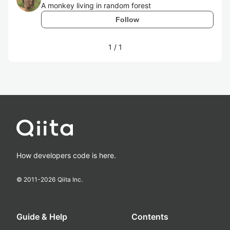
A monkey living in random forest
Follow
1
/
1
How developers code is here.
© 2011-
2026
Qiita Inc.
Guide & Help
Contents