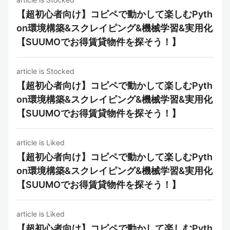
【超初心者向け】コピペで動かして楽しむPyth
on環境構築&スクレイピング&機械学習&実用化
【SUUMOでお得賃貸物件を探そう！】
article is Stocked
【超初心者向け】コピペで動かして楽しむPyth
on環境構築&スクレイピング&機械学習&実用化
【SUUMOでお得賃貸物件を探そう！】
article is Liked
【超初心者向け】コピペで動かして楽しむPyth
on環境構築&スクレイピング&機械学習&実用化
【SUUMOでお得賃貸物件を探そう！】
article is Liked
【超初心者向け】コピペで動かして楽しむPyth