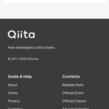
How developers code is here.
© 2011-
2026
Qiita Inc.
Guide & Help
Contents
About
Release Note
Terms
Official Event
Privacy
Official Column
Guideline
Advent Calendar