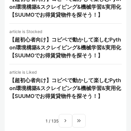
on環境構築&スクレイピング&機械学習&実用化
【SUUMOでお得賃貸物件を探そう！】
article is Stocked
【超初心者向け】コピペで動かして楽しむPyth
on環境構築&スクレイピング&機械学習&実用化
【SUUMOでお得賃貸物件を探そう！】
article is Liked
【超初心者向け】コピペで動かして楽しむPyth
on環境構築&スクレイピング&機械学習&実用化
【SUUMOでお得賃貸物件を探そう！】
navigate_next
keyboard_double_arrow_right
1
/
135