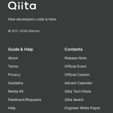
How developers code is here.
© 2011-
2026
Qiita Inc.
Guide & Help
Contents
About
Release Note
Terms
Official Event
Privacy
Official Column
Guideline
Advent Calendar
Media Kit
Qiita Tech Festa
Feedback/Requests
Qiita Award
Help
Engineer White Paper