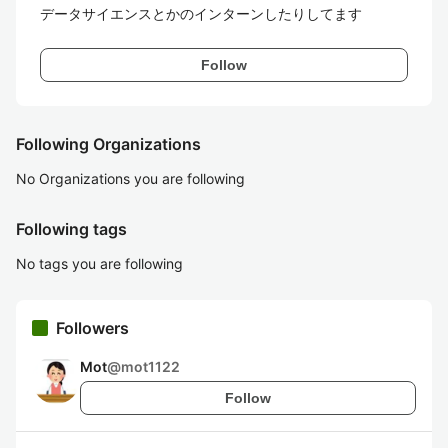
データサイエンスとかのインターンしたりしてます
Follow
Following Organizations
No Organizations you are following
Following tags
No tags you are following
Followers
Mot
@
mot1122
Follow