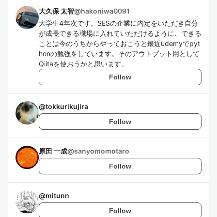
大久保 太智
@
hakoniwa0091
大学生4年次です。SESの企業に内定をいただき自分
が成長できる職場に入れていただけるように、できる
ことは今のうちからやっておこうと最近udemyでpyt
honの勉強をしています。そのアウトプット用として
Qiitaを使おうかと思います。
Follow
@
tokkurikujira
Follow
原田 一成
@
sanyomomotaro
Follow
@
mitunn
Follow