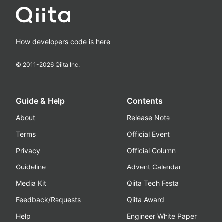
How developers code is here.
© 2011-
2026
Qiita Inc.
Guide & Help
Contents
About
Release Note
Terms
Official Event
Privacy
Official Column
Guideline
Advent Calendar
Media Kit
Qiita Tech Festa
Feedback/Requests
Qiita Award
Help
Engineer White Paper