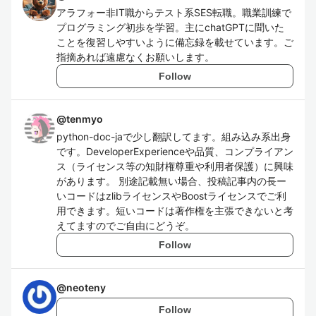
アラフォー非IT職からテスト系SES転職。職業訓練で
プログラミング初歩を学習。主にchatGPTに聞いた
ことを復習しやすいように備忘録を載せています。ご
指摘あれば遠慮なくお願いします。
Follow
@
tenmyo
python-doc-jaで少し翻訳してます。組み込み系出身
です。DeveloperExperienceや品質、コンプライアン
ス（ライセンス等の知財権尊重や利用者保護）に興味
があります。 別途記載無い場合、投稿記事内の長ー
いコードはzlibライセンスやBoostライセンスでご利
用できます。短いコードは著作権を主張できないと考
えてますのでご自由にどうぞ。
Follow
@
neoteny
Follow