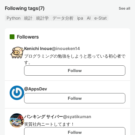
Following tags
(7)
See all
Python
統計
統計学
データ分析
ipa
AI
e-Stat
Followers
Kenichi Inoue
@
inoueken14
プログラミングの勉強をしようと思っている初心者で
す。
Follow
@
AppsDev
Follow
パンキング サイバー
@
syatikuman
実質社内ニートしてます！
Follow