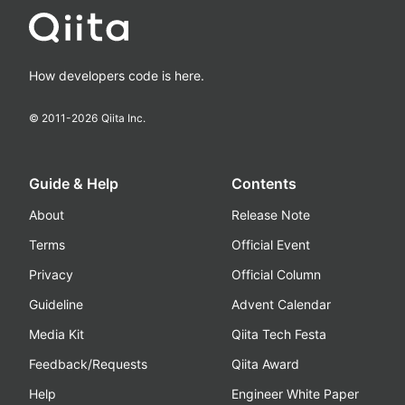
How developers code is here.
© 2011-
2026
Qiita Inc.
Guide & Help
Contents
About
Release Note
Terms
Official Event
Privacy
Official Column
Guideline
Advent Calendar
Media Kit
Qiita Tech Festa
Feedback/Requests
Qiita Award
Help
Engineer White Paper