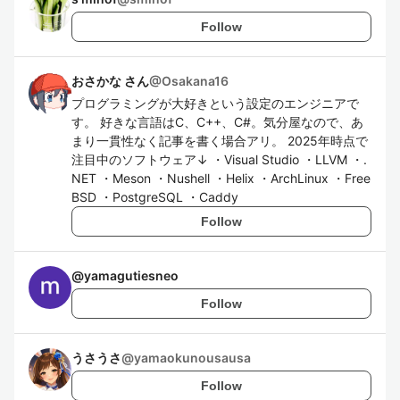
Follow
おさかな さん
@
Osakana16
プログラミングが大好きという設定のエンジニアで
す。 好きな言語はC、C++、C#。気分屋なので、あ
まり一貫性なく記事を書く場合アリ。 2025年時点で
注目中のソフトウェア↓ ・Visual Studio ・LLVM ・.
NET ・Meson ・Nushell ・Helix ・ArchLinux ・Free
BSD ・PostgreSQL ・Caddy
Follow
@
yamagutiesneo
Follow
うさうさ
@
yamaokunousausa
Follow