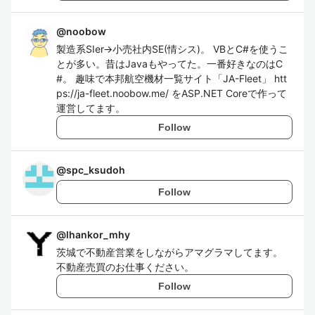
@
noobow
製造系SIer→小売社内SE(情シス)。 VBとC#を使うこ
とが多い。昔はJavaもやってた。一番好きなのはC
#。 趣味で本邦航空機材一覧サイト「JA-Fleet」 htt
ps://ja-fleet.noobow.me/ をASP.NET Coreで作って
運営してます。
Follow
@
spc_ksudoh
Follow
@
lhankor_mhy
茨城で不動産営業をしながらアマグラマしてます。
不動産売買のお仕事ください。
Follow