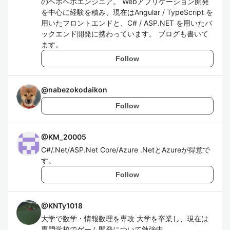
のヘボヘボエンジニア。 Webアプリケーション開発
を中心に経験を積み、現在はAngular / TypeScript を
用いたフロントエンドと、C# / ASP.NET を用いたバ
ックエンド開発に携わっています。 ブログも書いて
ます。
Follow
@
nabezokodaikon
Follow
@
KM_20005
C#/.Net/ASP.Net Core/Azure .NetとAzureが得意で
す。
Follow
@
KNTy1018
大学で数学・情報数理を専攻 大学を卒業し、現在は
専門学校でゲーム開発について勉強中