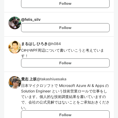
Follow
@
felis_silv
Follow
まるはし ひろき
@
h084
C#やWPF周辺について書いていこうと考えていま
す！
Follow
貴志 上坂
@
takashiuesaka
日本マイクロソフトで Microsoft Azure AI & Apps の
Solution Engineer という技術営業ロールで仕事をし
ています。個人的な技術調査結果を書いていますの
で、会社の公式見解ではないことをご承知おきくださ
い。
Follow