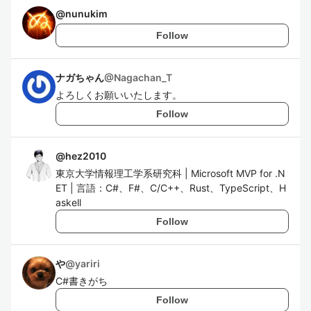
@
nunukim
Follow
ナガちゃん
@
Nagachan_T
よろしくお願いいたします。
Follow
@
hez2010
東京大学情報理工学系研究科 | Microsoft MVP for .N
ET | 言語：C#、F#、C/C++、Rust、TypeScript、H
askell
Follow
や
@
yariri
C#書きがち
Follow