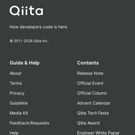
How developers code is here.
© 2011-
2026
Qiita Inc.
Guide & Help
Contents
About
Release Note
Terms
Official Event
Privacy
Official Column
Guideline
Advent Calendar
Media Kit
Qiita Tech Festa
Feedback/Requests
Qiita Award
Help
Engineer White Paper