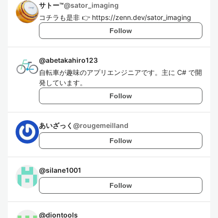
サトー™
@
sator_imaging
コチラも是非 👉 https://zenn.dev/sator_imaging
Follow
@
abetakahiro123
自転車が趣味のアプリエンジニアです。主に C# で開
発しています。
Follow
あいざっく
@
rougemeilland
Follow
@
silane1001
Follow
@
diontools