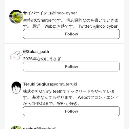
サイバーインコ
@
inco-cyber
生粋のCSharperです。 備忘録的なのを書いていきま
す。 最近、Webにお熱です。 Twitter: @inco_cyber
Follow
@
Sakai_path
2026年なのにうさぎ
Follow
Teruki Sugiura
@
omt_teruki
株式会社Oh my teethでテックリードをやっていま
す。 基本なんでもやります。 Webのフロントエンド
から自作OSまで。WPFが好き。
Follow
s minof
@
sminof