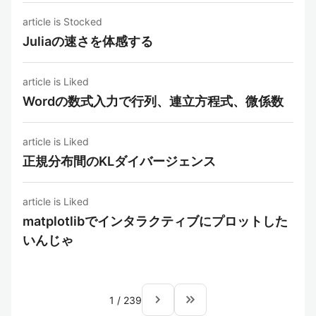
article is Stocked
Juliaの速さを体感する
article is Liked
Wordの数式入力で行列、連立方程式、微係数
article is Liked
正規分布間のKLダイバージェンス
article is Liked
matplotlibでインタラクティブにプロットした
いんじゃ
navigate_next
keyboard_double_arrow_right
1
/
239