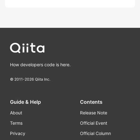
How developers code is here.
© 2011-
2026
Qiita Inc.
Guide & Help
Contents
About
Release Note
Terms
Official Event
Privacy
Official Column