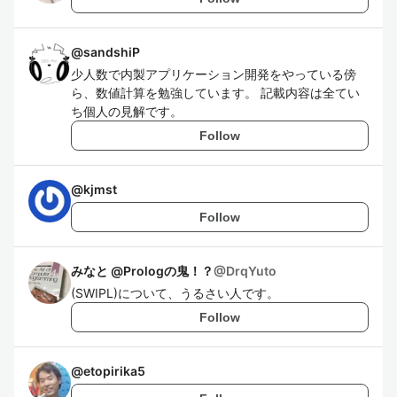
@
sandshiP
少人数で内製アプリケーション開発をやっている傍
ら、数値計算を勉強しています。 記載内容は全てい
ち個人の見解です。
Follow
@
kjmst
Follow
みなと @Prologの鬼！？
@
DrqYuto
(SWIPL)について、うるさい人です。
Follow
@
etopirika5