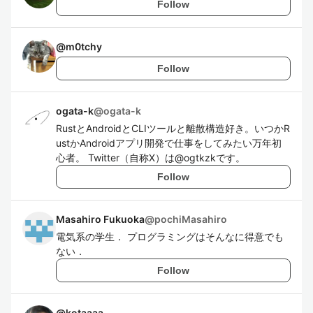
Follow
@
m0tchy
Follow
ogata-k
@
ogata-k
RustとAndroidとCLIツールと離散構造好き。いつかR
ustかAndroidアプリ開発で仕事をしてみたい万年初
心者。 Twitter（自称X）は@ogtkzkです。
Follow
Masahiro Fukuoka
@
pochiMasahiro
電気系の学生． プログラミングはそんなに得意でも
ない．
Follow
@
kotaaaa