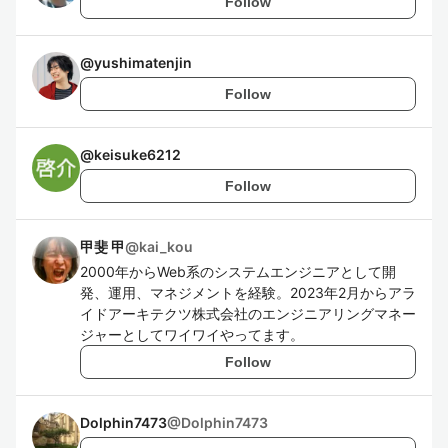
Follow
@
yushimatenjin
Follow
@
keisuke6212
Follow
甲斐 甲
@
kai_kou
2000年からWeb系のシステムエンジニアとして開
発、運用、マネジメントを経験。2023年2月からアラ
イドアーキテクツ株式会社のエンジニアリングマネー
ジャーとしてワイワイやってます。
Follow
Dolphin7473
@
Dolphin7473