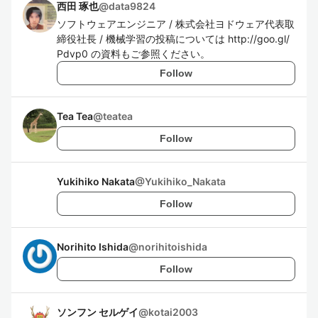
西田 琢也
@
data9824
ソフトウェアエンジニア / 株式会社ヨドウェア代表取
締役社長 / 機械学習の投稿については http://goo.gl/
Pdvp0 の資料もご参照ください。
Follow
Tea Tea
@
teatea
Follow
Yukihiko Nakata
@
Yukihiko_Nakata
Follow
Norihito Ishida
@
norihitoishida
Follow
ソンフン セルゲイ
@
kotai2003