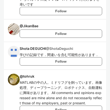
幸いです
Follow
@
JikanBae
Follow
Shota DEGUCHI
@
ShotaDeguchi
学びの記録です．間違いを含む可能性があります．
Follow
@
tohruk
MATLABの中の人。ミドリフグを飼っています。画像
処理、ディープラーニング、ロボティクス、自動運転
に興味があります。 All comments and opinions exp
ressed are mine alone and do not necessarily reflec
t those of my employers, past or present.
Follow