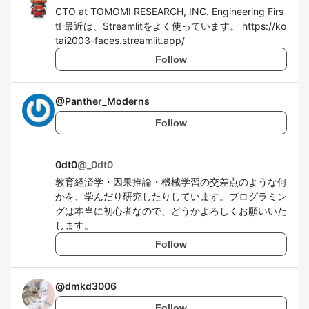
CTO at TOMOMI RESEARCH, INC. Engineering Firs
t! 最近は、Streamlitをよく使っています。 https://ko
tai2003-faces.streamlit.app/
Follow
@
Panther_Moderns
Follow
0dt0
@
_0dt0
教育経済学・因果推論・機械学習の交差点のような何
かを、学んだり研究したりしています。プログラミン
グは本当に初心者なので、どうかよろしくお願いいた
します。
Follow
@
dmkd3006
Follow