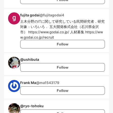
fujita godai
@
fujitagodai4
土木分野のITに関して研究している民間研究者．研究
対象：いろいろ． 五大開発株式会社（石川県金沢
市） https://www.godai.co.jp/ 人材募集 https://ww
w.godai.co.jp/recruit
Follow
@
ushibuta
Follow
Frank Ma
@
ma1543179
Follow
@
ryo-tohoku