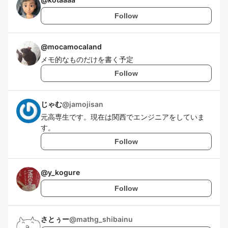
Follow
@
mocamocaland
メモ的なものだけを書く予定
Follow
じゃむ
@
jamojisan
元高専生です。現在は関西でエンジニアをしていま
す。
Follow
@
y_kogure
Follow
さとぅー
@
mathg_shibainu