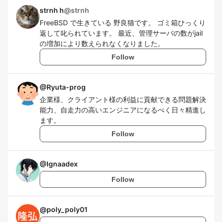
strnh h
@
strnh
FreeBSD で生きている 野良猫です。 ゴミ箱ひっくり
返して叱られています。 最近、管理サーバの数がjail
の増加により数えられなくなりました。
Follow
@
Ryuta-prog
企業様、クライアント様の利益に貢献できる問題解決
能力、自走力の高いエンジニアになるべく日々精進し
ます。
Follow
@
Ignaadex
Follow
@
poly_poly01