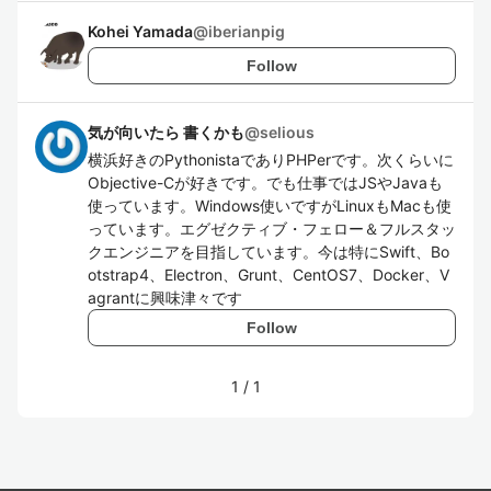
Kohei Yamada
@
iberianpig
Follow
気が向いたら 書くかも
@
selious
横浜好きのPythonistaでありPHPerです。次くらいに
Objective-Cが好きです。でも仕事ではJSやJavaも
使っています。Windows使いですがLinuxもMacも使
っています。エグゼクティブ・フェロー＆フルスタッ
クエンジニアを目指しています。今は特にSwift、Bo
otstrap4、Electron、Grunt、CentOS7、Docker、V
agrantに興味津々です
Follow
1
/
1