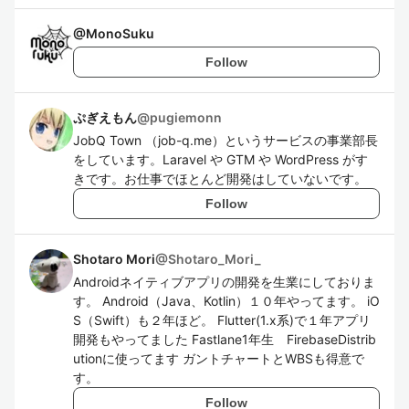
@
MonoSuku
Follow
ぷぎえもん
@
pugiemonn
JobQ Town （job-q.me）というサービスの事業部長
をしています。Laravel や GTM や WordPress がす
きです。お仕事でほとんど開発はしていないです。
Follow
Shotaro Mori
@
Shotaro_Mori_
Androidネイティブアプリの開発を生業にしておりま
す。 Android（Java、Kotlin）１０年やってます。 iO
S（Swift）も２年ほど。 Flutter(1.x系)で１年アプリ
開発もやってました Fastlane1年生 FirebaseDistrib
utionに使ってます ガントチャートとWBSも得意で
す。
Follow