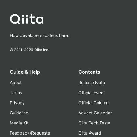
How developers code is here.
© 2011-
2026
Qiita Inc.
Guide & Help
Contents
About
Release Note
Terms
Official Event
Privacy
Official Column
Guideline
Advent Calendar
Media Kit
Qiita Tech Festa
Feedback/Requests
Qiita Award