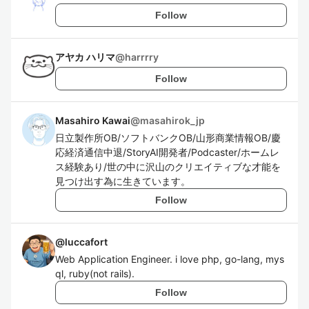
Follow
アヤカ ハリマ
@
harrrry
Follow
Masahiro Kawai
@
masahirok_jp
日立製作所OB/ソフトバンクOB/山形商業情報OB/慶
応経済通信中退/StoryAI開発者/Podcaster/ホームレ
ス経験あり/世の中に沢山のクリエイティブな才能を
見つけ出す為に生きています。
Follow
@
luccafort
Web Application Engineer. i love php, go-lang, mys
ql, ruby(not rails).
Follow