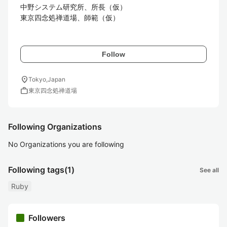
中野システム研究所、所長（仮）

東京四念処禅道場、師範（仮）

Follow
location_on
Tokyo,Japan
work
東京四念処禅道場
Following Organizations
No Organizations you are following
Following tags
(1)
See all
Ruby
Followers