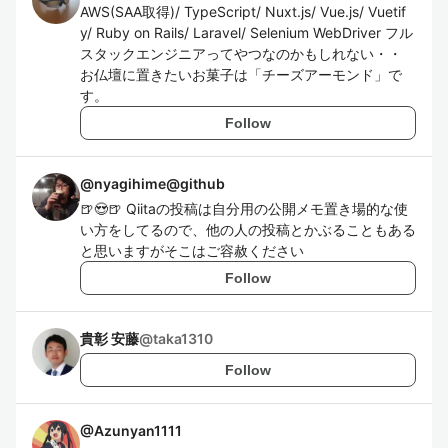
AWS(SAA取得)/ TypeScript/ Nuxt.js/ Vue.js/ Vuetif
y/ Ruby on Rails/ Laravel/ Selenium WebDriver フル
スタックエンジニアってやつなのかもしれない・・
お仏壇に置きたいお菓子は「チーズアーモンド」で
す。
Follow
@
nyagihime@github
🍺😍🍺 Qiitaの投稿は自分用の公開メモ置き場的な使
い方をしてるので、他の人の投稿とかぶることもある
と思いますがそこはご容赦ください
Follow
貴彰 安藤
@
taka1310
Follow
@
Azunyan1111