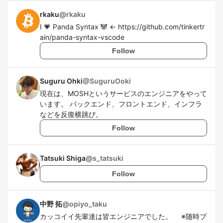
rkaku
@
rkaku
I 💗 Panda Syntax 🐼 <- https://github.com/tinkertr
ain/panda-syntax-vscode
Follow
Suguru Ohki
@
SuguruOoki
現在は、MOSHというサービスのエンジニアをやって
います。 バックエンド、フロントエンド、インフラ
などを反復横跳び。
Follow
Tatsuki Shiga
@
s_tatsuki
Follow
中野 拓
@
opiyo_taku
カッコイイ先輩達は皆エンジニアでした。 ※随時ブ