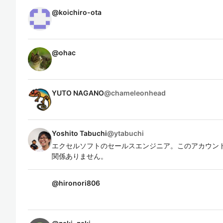
@
koichiro-ota
@
ohac
YUTO NAGANO
@
chameleonhead
Yoshito Tabuchi
@
ytabuchi
エクセルソフトのセールスエンジニア。このアカウン
関係ありません。
@
hironori806