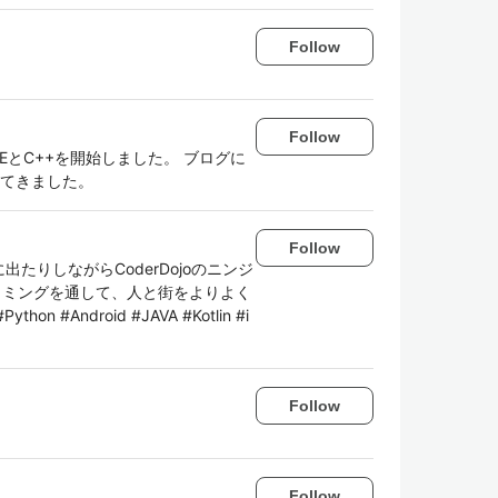
Follow
Follow
CEとC++を開始しました。 ブログに
めてきました。
Follow
出たりしながらCoderDojoのニンジ
ラミングを通して、人と街をよりよく
thon #Android #JAVA #Kotlin #i
Follow
Follow