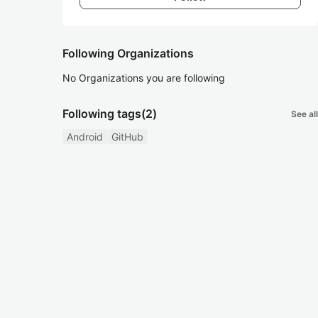
Following Organizations
No Organizations you are following
Following tags
(2)
See all
Android
GitHub